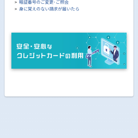
暗証番号のご変更･ご照会
身に覚えのない請求が届いたら