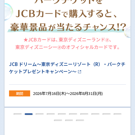
パークチ
HISのツアーがおトクに予約できる！
2026年4月15日(水)～
期間