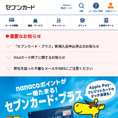
nanaco
関連サービス
検索
よくあるご質問
会員ログイン
カードの特徴
機能・サービス
キャンペーン
ポイント
お客様サポート
重要なお知らせ
「セブンカード・プラス」新規入会申込停止のお知らせ
Visaカード終了に関するお知らせ
弊社を装った不審なメールやSMSにご注意ください