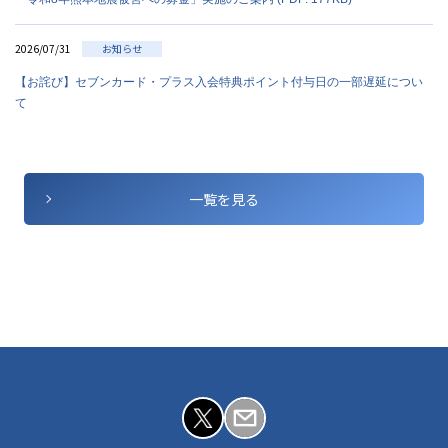
2026/07/31
お知らせ
【お詫び】セブンカード・プラス入会特典ポイント付与日の一部遅延につい
て
一覧を見る