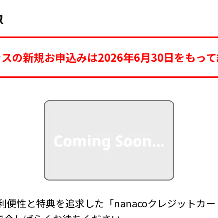
ラスの新規お申込みは
2026年6月30日をも
る利便性と特典を追求した「nanacoクレジットカ