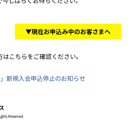
で今しばらくお待ちください。
▼現在お申込み中のお客さまへ
方はこちらをご確認ください。
ス」新規入会申込停止のお知らせ
ス
ights Reserved.