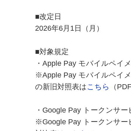
■改定日
2026年6月1日（月）
■対象規定
・Apple Pay モバイル
※Apple Pay モバイル
の新旧対照表は
こちら
（PD
・Google Pay トーク
※Google Pay トーク