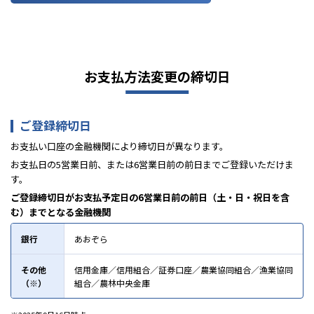
お支払方法変更の締切日
ご登録締切日
お支払い口座の金融機関により締切日が異なります。
お支払日の5営業日前、または6営業日前の前日までご登録いただけま
す。
ご登録締切日がお支払予定日の6営業日前の前日（土・日・祝日を含
む）までとなる金融機関
銀行
あおぞら
その他
信用金庫／信用組合／証券口座／農業協同組合／漁業協同
（※）
組合／農林中央金庫