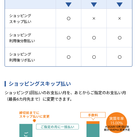
ショッピング
〇
×
×
スキップ払い
ショッピング
〇
〇
〇
利用後分割払い
ショッピング
〇
〇
〇
利用後リボ払い
ショッピングスキップ払い
ショッピング1回払いのお支払い月を、あとからご指定のお支払い月
（最長6カ月先まで）に変更できます。