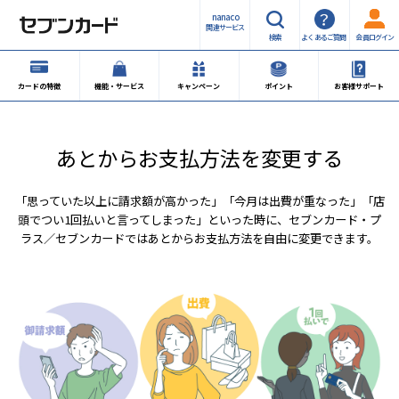
nanaco
関連サービス
検索
よくあるご質問
会員ログイン
カードの特徴
機能・サービス
キャンペーン
ポイント
お客様サポート
あとからお支払方法を変更する
「思っていた以上に請求額が高かった」「今月は出費が重なった」「店
頭でつい1回払いと言ってしまった」といった時に、セブンカード・プ
ラス／セブンカードではあとからお支払方法を自由に変更できます。