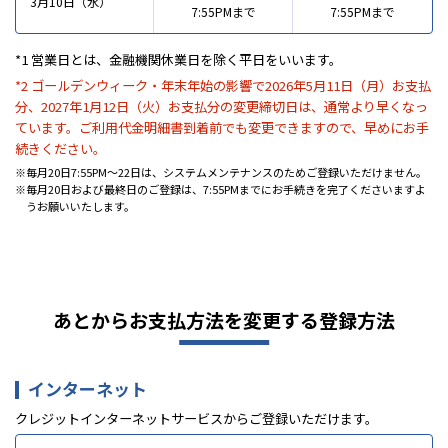
3月10日（水）
7:55PMまで
7:55PMまで
*1 営業日とは、金融機関休業日を除く平日をいいます。
*2 ゴールデンウィーク・年末年始の影響で2026年5月11日（月）お支払
分、2027年1月12日（火）お支払分の変更締切日は、通常より早くなっ
ています。ご利用代金明細書到着前でも変更できますので、早めにお手
続きください。
毎月20日7:55PM～22日は、システムメンテナンスのためご登録いただけません。
毎月20日および最終日のご登録は、7:55PMまでにお手続きを完了くださいますよ
うお願いいたします。
あとからお支払方法を変更する
登録方法
インターネット
クレジットインターネットサービスからご登録いただけます。