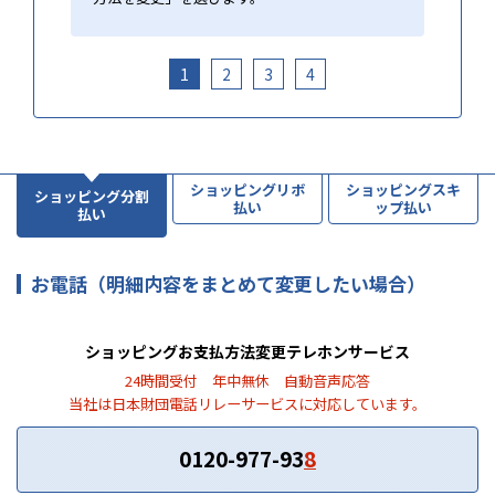
1
2
3
4
ショッピングリボ
ショッピングスキ
ショッピング分割
払い
ップ払い
払い
お電話（明細内容をまとめて変更したい場合）
ショッピングお支払方法変更テレホンサービス
24時間受付 年中無休 自動音声応答
当社は日本財団電話リレーサービスに対応しています。
0120-977-93
8