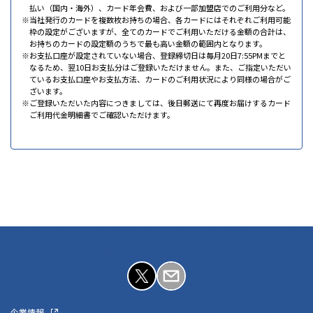
払い（国内・海外）、カード年会費、および一部加盟店でのご利用分など。
当社発行のカードを複数枚お持ちの場合、各カードにはそれぞれご利用可能
枠の設定がございますが、全てのカードでご利用いただける金額の合計は、
お持ちのカードの設定額のうちで最も高い金額の範囲内となります。
お支払口座が設定されていない場合、登録締切日は毎月20日7:55PMまでと
なるため、翌10日お支払分はご登録いただけません。また、ご指定いただい
ているお支払口座やお支払方法、カードのご利用状況により同様の場合がご
ざいます。
ご登録いただいた内容につきましては、後日郵送にて再度お届けするカード
ご利用代金明細書でご確認いただけます。
企業情報