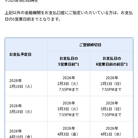
2025年9月16日時点
上記以外の金融機関をお支払口座にご指定いただいている方は、お支払
日の5営業日前までとなります。
ご登録締切日
お支払予定日
お支払日の
お支払日の
5営業日前*1
6営業日前の前日*1
2026年
2026年
2026年
2月3日（火）
2月1日（日）
2月10日（火）
7:55PMまで
7:55PMまで
2026年
2026年
2026年
3月3日（火）
3月1日（日）
3月10日（火）
7:55PMまで
7:55PMまで
2026年
2026年
2026年
4月3日（金）
4月1日（水）
4月10日（金）