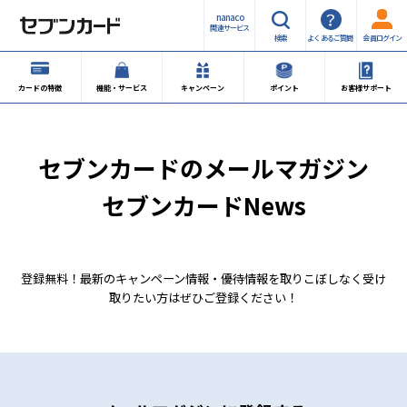
nanaco
関連サービス
検索
よくあるご質問
会員ログイン
カードの特徴
機能・サービス
キャンペーン
ポイント
お客様サポート
セブンカードの
メールマガジン
セブンカードNews
登録無料！最新のキャンペーン情報・優待情報を取りこぼしなく受け
取りたい方はぜひご登録ください！