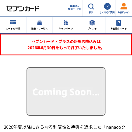
nanaco
関連サービス
検索
よくあるご質問
会員ログイン
カードの特徴
機能・サービス
キャンペーン
ポイント
お客様サポート
セブンカード・プラスの新規お申込みは
2026年6月30日をもって終了いたしました。
2026年夏以降にさらなる利便性と特典を追求した「nanacoク