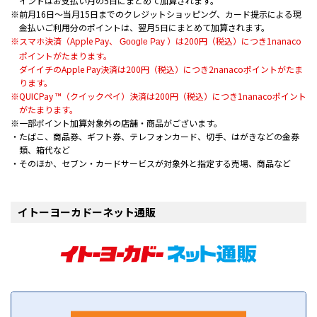
イントはお支払い月の5日にまとめて加算されます。
前月16日～当月15日までのクレジットショッピング、カード提示による現
金払いご利用分のポイントは、翌月5日にまとめて加算されます。
スマホ決済（Apple Pay、
）は200円（税込）につき1nanaco
Google Pay
ポイントがたまります。
ダイイチのApple Pay決済は200円（税込）につき2nanacoポイントがたま
ります。
QUICPay ™（クイックペイ）決済は200円（税込）につき1nanacoポイント
がたまります。
一部ポイント加算対象外の店舗・商品がございます。
・たばこ、商品券、ギフト券、テレフォンカード、切手、はがきなどの金券
類、箱代など
・そのほか、セブン・カードサービスが対象外と指定する売場、商品など
イトーヨーカドーネット通販