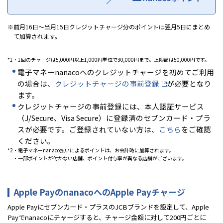
前月16日～当月15日クレジットチャージ分のポイントは翌月5日にまとめ
て加算されます。
*1
・1回のチャージは5,000円以上1,000円単位で30,000円まで。上限額は50,000円です。
電子マネーnanacoへのクレジットチャージを初めてご利用
の場合は、
クレジットチャージの事前登録
が必要となり
ます。
クレジットチャージの事前登録には、本人認証サービス
（J/Secure、Visa Secure）に登録済のセブンカード・プラ
スが必要です。ご登録されていない方は、
こちら
をご確認
ください。
*2
・電子マネーnanaco払いによるポイントは、お会計時に加算されます。
・一部ポイントが付かない店舗、ポイント付与率が異なる店舗がございます。
Apple PayのnanacoへのApple Payチャージ
Apple Payにセブンカード・プラスのJCBブランドを設定して、Apple
Payでnanacoにチャージすると、チャージ金額に対して200円ごとに