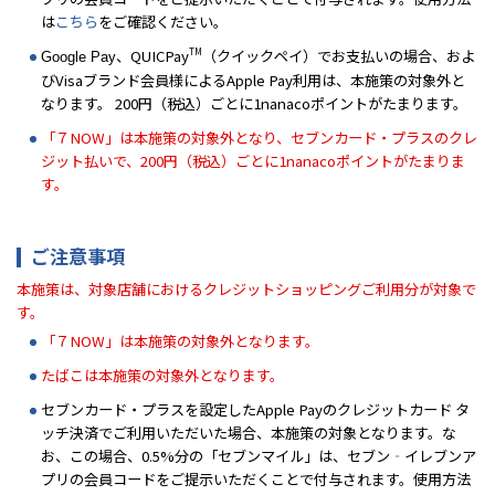
は
こちら
をご確認ください。
TM
、QUICPay
（クイックペイ）でお支払いの場合、およ
Google Pay
びVisaブランド会員様によるApple Pay利用は、本施策の対象外と
なります。 200円（税込）ごとに1nanacoポイントがたまります。
「７NOW」は本施策の対象外となり、セブンカード・プラスのクレ
ジット払いで、200円（税込）ごとに1nanacoポイントがたまりま
す。
ご注意事項
本施策は、対象店舗におけるクレジットショッピングご利用分が対象で
す。
「７NOW」は本施策の対象外となります。
たばこは本施策の対象外となります。
セブンカード・プラスを設定したApple Payのクレジットカード タ
ッチ決済でご利用いただいた場合、本施策の対象となります。な
お、この場合、0.5%分の「セブンマイル」は、セブン‐イレブンア
プリの会員コードをご提示いただくことで付与されます。使用方法