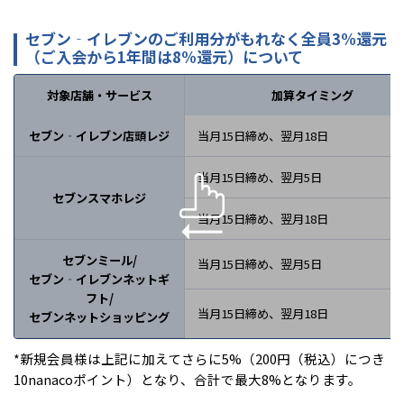
セブン‐イレブンのご利用分がもれなく全員3%還元
（ご入会から1年間は8%還元）について
対象店舗・サービス
加算タイミング
セブン‐イレブン
店頭レジ
当月15日締め、翌月18日
当月15日締め、翌月5日
セブンスマホレジ
当月15日締め、翌月18日
セブンミール/
当月15日締め、翌月5日
セブン‐イレブンネットギ
フト/
当月15日締め、翌月18日
セブンネットショッピング
*新規会員様は上記に加えてさらに5%（200円（税込）につき
10nanacoポイント）となり、合計で最大8%となります。