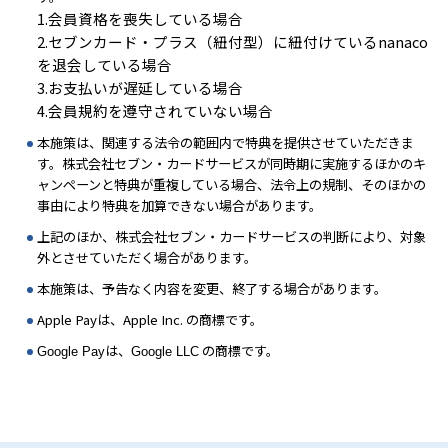
1.会員資格を喪失している場合
2.セブンカード・プラス（紐付型）に紐付けているnanaco
を退会している場合
3.お支払いが遅延している場合
4.会員規約を遵守されていない場合
本施策は、関連する法令の範囲内で特典を提供させていただきま
す。株式会社セブン・カードサービスが同時期に実施するほかのキ
ャンペーンと特典が重複している場合、法令上の規制、そのほかの
事由により特典を加算できない場合があります。
上記のほか、株式会社セブン・カードサービスの判断により、対象
外とさせていただく場合があります。
本施策は、予告なく内容を変更、終了する場合があります。
Apple Payは、Apple Inc. の商標です。
は、
の商標です。
Google Pay
Google LLC