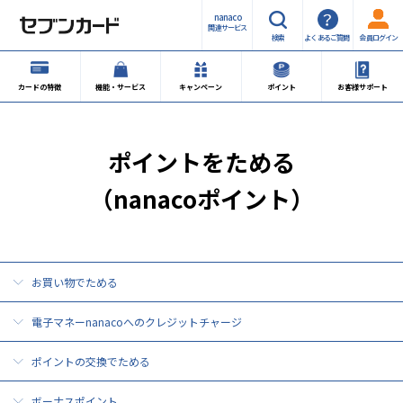
nanaco
関連サービス
検索
よくあるご質問
会員ログイン
カードの特徴
機能・サービス
キャンペーン
ポイント
お客様サポート
ポイントをためる
（nanacoポイント）
お買い物でためる
電子マネーnanacoへのクレジットチャージ
ポイントの交換でためる
ボーナスポイント