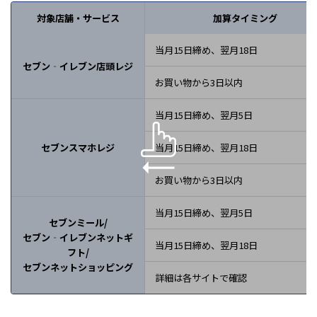
対象店舗・サービス
加算タイミング
当月15日締め、翌月18日
セブン‐イレブン
店頭レジ
お買い物から3日以内
当月15日締め、翌月5日
セブンスマホレジ
当月15日締め、翌月18日
お買い物から3日以内
当月15日締め、翌月5日
セブンミール/
セブン‐イレブンネットギ
当月15日締め、翌月18日
フト/
セブンネットショッピング
詳細は各サイトで確認