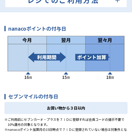
nanacoポイントの
付与日
セブンマイルの
付与日
お買い物から３日以内
ご利用前にセブンカード・プラスを７ｉＤに登録すれば会員コードの提示不要で
10%還元の対象となります。
nanacoポイント加算月の15日時点で７ｉＤに登録されていない場合は対象外とな