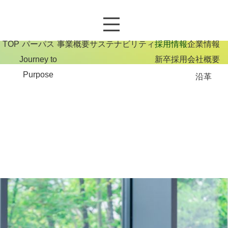
TOP
パーパス
事業概要
サステナビリティ
採用情報
企業情報
Journey to
新卒採用
会社概要
Purpose
沿革